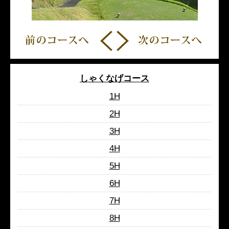
しゃくなげコース
1H
2H
3H
4H
5H
6H
7H
8H