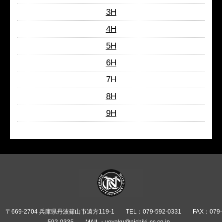
3H
4H
5H
6H
7H
8H
9H
〒669-2704 兵庫県丹波篠山市遠方119-1
TEL：079-592-0331
FAX：079-
592-0335
MAIL：yoyaku@nishiki-cc.co.jp