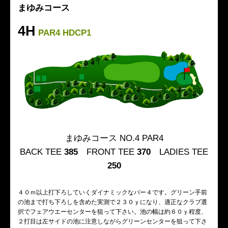
まゆみコース
4H
PAR4 HDCP1
まゆみコース NO.4 PAR4
BACK TEE
385
FRONT TEE
370
LADIES TEE
250
４０ｍ以上打下ろしていくダイナミックなパー４です。グリーン手前
の池まで打ち下ろしを含めた実測で２３０ｙになり、適正なクラブ選
択でフェアウエーセンターを狙って下さい。池の幅は約６０ｙ程度、
２打目は左サイドの池に注意しながらグリーンセンターを狙って下さ