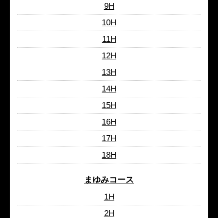
9H
10H
11H
12H
13H
14H
15H
16H
17H
18H
まゆみコース
1H
2H