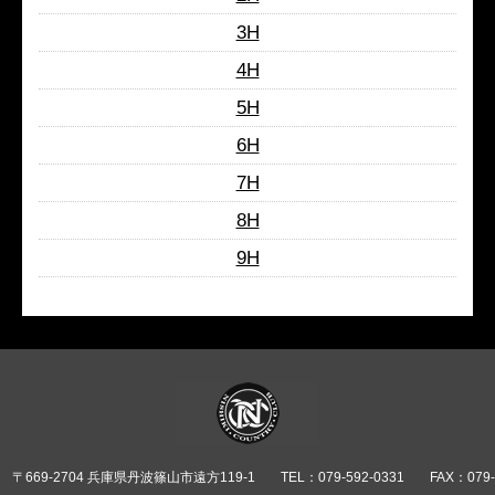
3H
4H
5H
6H
7H
8H
9H
〒669-2704 兵庫県丹波篠山市遠方119-1
TEL：079-592-0331
FAX：079-