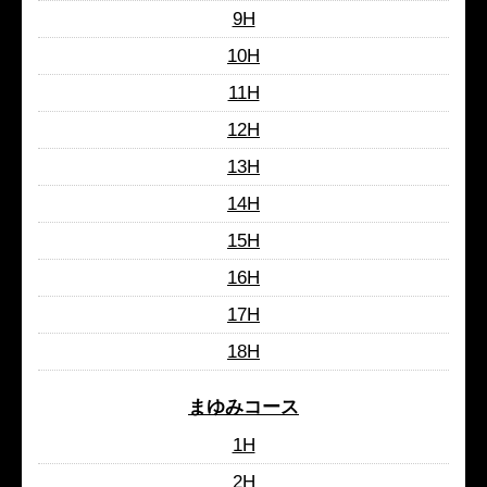
9H
10H
11H
12H
13H
14H
15H
16H
17H
18H
まゆみコース
1H
2H