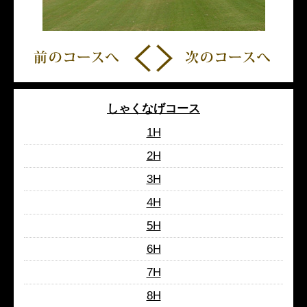
しゃくなげコース
1H
2H
3H
4H
5H
6H
7H
8H