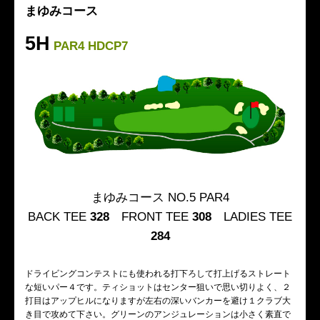
まゆみコース
5H
PAR4 HDCP7
まゆみコース NO.5 PAR4
BACK TEE
328
FRONT TEE
308
LADIES TEE
284
ドライビングコンテストにも使われる打下ろして打上げるストレート
な短いパー４です。ティショットはセンター狙いで思い切りよく、２
打目はアップヒルになりますが左右の深いバンカーを避け１クラブ大
き目で攻めて下さい。グリーンのアンジュレーションは小さく素直で