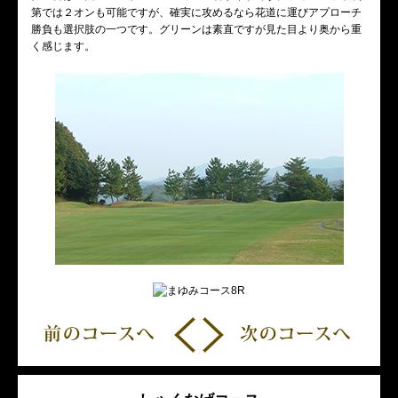
第では２オンも可能ですが、確実に攻めるなら花道に運びアプローチ
勝負も選択肢の一つです。グリーンは素直ですが見た目より奥から重
く感じます。