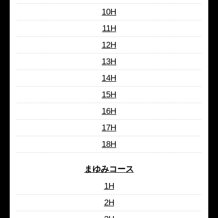
10H
11H
12H
13H
14H
15H
16H
17H
18H
まゆみコース
1H
2H