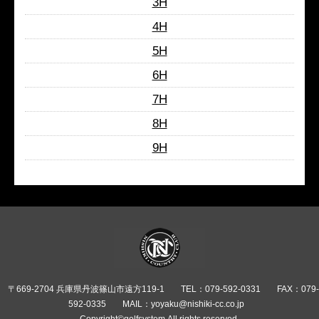
3H
4H
5H
6H
7H
8H
9H
〒669-2704 兵庫県丹波篠山市遠方119-1
TEL：079-592-0331
FAX：079-
592-0335
MAIL：yoyaku@nishiki-cc.co.jp