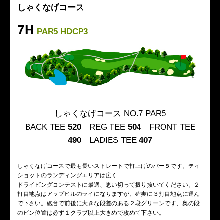
しゃくなげコース
7H
PAR5 HDCP3
しゃくなげコース NO.7 PAR5
BACK TEE
520
REG TEE
504
FRONT TEE
490
LADIES TEE
407
しゃくなげコースで最も長いストレートで打上げのパー５です。ティ
ショットのランディングエリアは広く
ドライビングコンテストに最適、思い切って振り抜いてください。２
打目地点はアップヒルのライになりますが、確実に３打目地点に運ん
で下さい。砲台で前後に大きな段差のある２段グリーンです、奥の段
のピン位置は必ず１クラブ以上大きめで攻めて下さい。