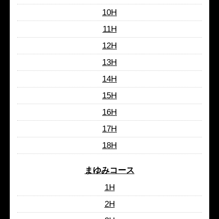
10H
11H
12H
13H
14H
15H
16H
17H
18H
まゆみコース
1H
2H